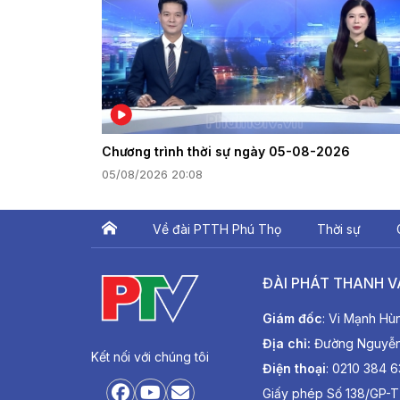
Chương trình thời sự ngày 05-08-2026
05/08/2026 20:08
Về đài PTTH Phú Thọ
Thời sự
ĐÀI PHÁT THANH V
Giám đốc
: Vi Mạnh Hù
Địa chỉ:
Đường Nguyễn T
Kết nối với chúng tôi
Điện thoại
: 0210 384 
Giấy phép Số 138/GP-T