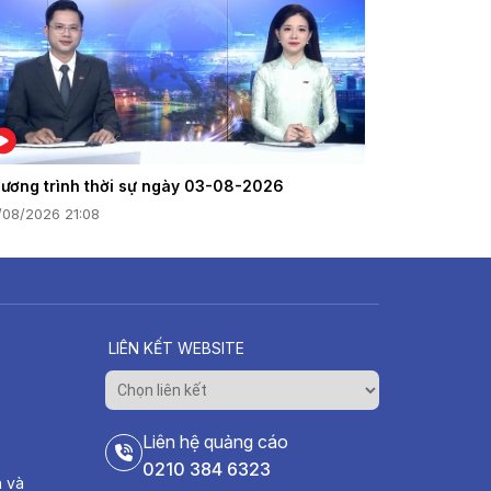
ương trình thời sự ngày 03-08-2026
/08/2026 21:08
LIÊN KẾT WEBSITE
Liên hệ quảng cáo
0210 384 6323
h và