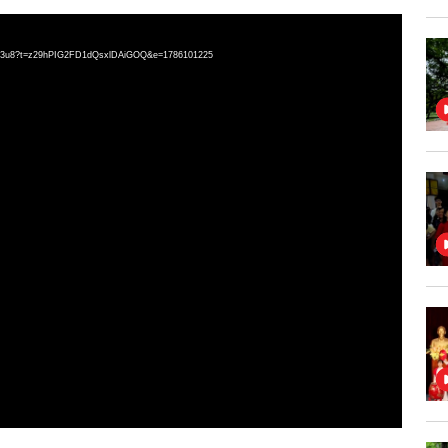
dex.m3u8?t=z29hPIG2FD1dQsxlDAiGOQ&e=1786101225