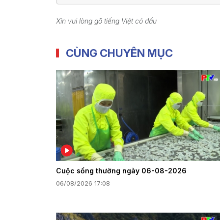
Xin vui lòng gõ tiếng Việt có dấu
CÙNG CHUYÊN MỤC
Cuộc sống thường ngày 06-08-2026
06/08/2026 17:08