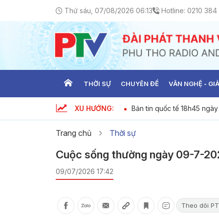
Thứ sáu, 07/08/2026 06:13
Hotline:
0210 384
THỜI SỰ
CHUYÊN ĐỀ
VĂN NGHỆ - GIẢ
XU HƯỚNG:
ời sự ngày 06-08-2026
Bản tin quốc tế 18h45 ngà
Trang chủ
Thời sự
Cuộc sống thường ngày 09-7-20
09/07/2026 17:42
Theo dõi PT