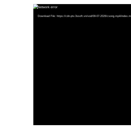
Video
Network error
Player
Download File: https://cdn-ptv.3ssoft.vn/vod/09-07-2026/csong.mp4/in