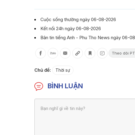
Cuộc sống thường ngày 06-08-2026
Kết nối 24h ngày 06-08-2026
Bản tin tiếng Anh - Phu Tho News ngày 06-0
Theo dõi PT
Chủ đề:
Thời sự
BÌNH LUẬN