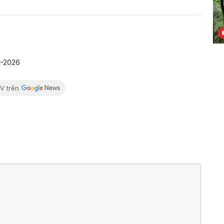
8-2026
V trên