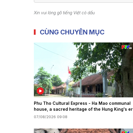
Xin vui lòng gõ tiếng Việt có dấu
CÙNG CHUYÊN MỤC
Phu Tho Cultural Express - Ha Mao communal
house, a sacred heritage of the Hung King's e
07/08/2026 09:08