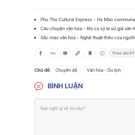
Phu Tho Cultural Express - Ha Mao communal 
Câu chuyện văn hóa - Khi ca sỹ là sứ giả văn 
Sắc màu văn hóa - Nghệ thuật thêu của ngườ
Theo dõi PT
Chủ đề:
Chuyên đề
Văn hóa - Du lịch
BÌNH LUẬN