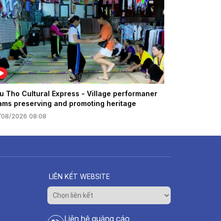
u Tho Cultural Express - Village performaner
ams preserving and promoting heritage
/08/2026 08:08
LIÊN KẾT WEBSITE
Liên hệ quảng cáo