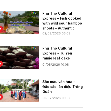
Phu Tho Cultural
Express – Fish cooked
with wild sour bamboo
shoots – Authentic
flavors, rich in
02/08/2026 06:08
tradition
Phu Tho Cultural
Express - Tu Yen
ramie leaf cake
01/08/2026 10:08
Sắc màu văn hóa -
Đặc sắc làn điệu Trống
Quân
30/07/2026 09:07