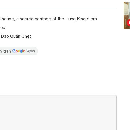
house, a sacred heritage of the Hung King's era
hóa
i Dao Quần Chẹt
V trên