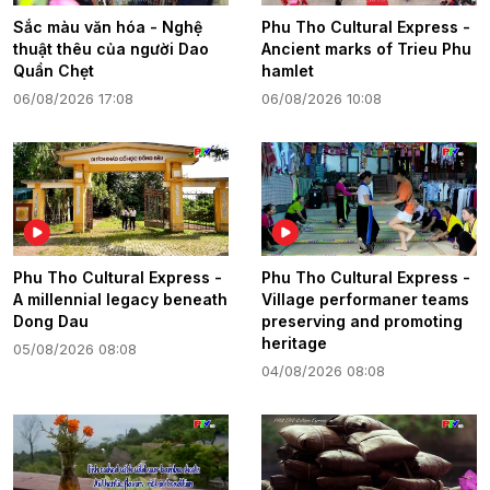
Sắc màu văn hóa - Nghệ
Phu Tho Cultural Express -
thuật thêu của người Dao
Ancient marks of Trieu Phu
Quần Chẹt
hamlet
06/08/2026 17:08
06/08/2026 10:08
Phu Tho Cultural Express -
Phu Tho Cultural Express -
A millennial legacy beneath
Village performaner teams
Dong Dau
preserving and promoting
heritage
05/08/2026 08:08
04/08/2026 08:08