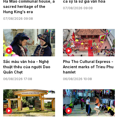
Ha Mao communal house, a
ca sỹ là sứ giả văn hóa
sacred heritage of the
07/08/2026 09:08
Hung King's era
07/08/2026 09:08
Sắc màu văn hóa - Nghệ
Phu Tho Cultural Express -
thuật thêu của người Dao
Ancient marks of Trieu Phu
Quần Chẹt
hamlet
06/08/2026 17:08
06/08/2026 10:08