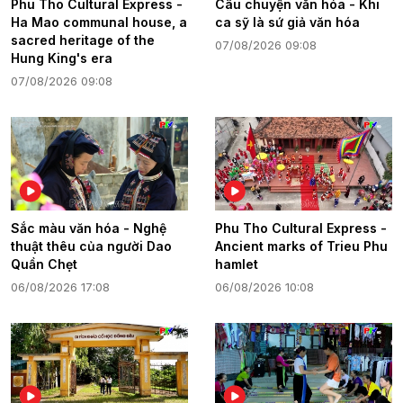
Phu Tho Cultural Express -
Câu chuyện văn hóa - Khi
Ha Mao communal house, a
ca sỹ là sứ giả văn hóa
sacred heritage of the
07/08/2026 09:08
Hung King's era
07/08/2026 09:08
Sắc màu văn hóa - Nghệ
Phu Tho Cultural Express -
thuật thêu của người Dao
Ancient marks of Trieu Phu
Quần Chẹt
hamlet
06/08/2026 17:08
06/08/2026 10:08