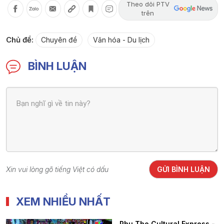
Theo dõi PTV
trên
Chủ đề:
Chuyên đề
Văn hóa - Du lịch
BÌNH LUẬN
Xin vui lòng gõ tiếng Việt có dấu
GỬI BÌNH LUẬN
XEM NHIỀU NHẤT
Phu Tho Cultural Express -