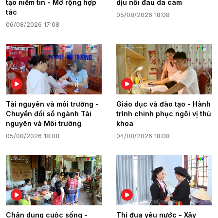
tạo niềm tin - Mở rộng hợp
dịu nỗi đau da cam
tác
05/08/2026 18:08
06/08/2026 17:08
Tài nguyên và môi trường -
Giáo dục và đào tạo - Hành
Chuyển đổi số ngành Tài
trình chinh phục ngôi vị thủ
nguyên và Môi trường
khoa
05/08/2026 18:08
04/08/2026 18:08
Chân dung cuộc sống -
Thi đua yêu nước - Xây