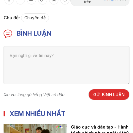
trên
Chủ đề:
Chuyên đề
BÌNH LUẬN
Xin vui lòng gõ tiếng Việt có dấu
GỬI BÌNH LUẬN
XEM NHIỀU NHẤT
Giáo dục và đào tạo - Hành
trình chinh phục ngôi vị thủ