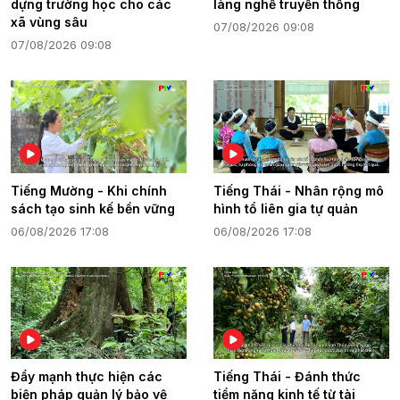
dựng trường học cho các
làng nghề truyền thống
xã vùng sâu
07/08/2026 09:08
07/08/2026 09:08
Tiếng Mường - Khi chính
Tiếng Thái - Nhân rộng mô
sách tạo sinh kế bền vững
hình tổ liên gia tự quản
06/08/2026 17:08
06/08/2026 17:08
Đẩy mạnh thực hiện các
Tiếng Thái - Đánh thức
biện pháp quản lý bảo vệ
tiềm năng kinh tế từ tài