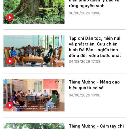
rừng nguyên sinh
06/08/2026 10:08
Tạp chí Dân tộc, miền núi
và phát triển: Cựu chiến
binh Đà Bắc – nghĩa tình
đồng đội, vững bước phát
triển quê hương
04/08/2026 17:08
Tiếng Mường - Nâng cao
hiệu quả từ cơ sở
04/08/2026 14:08
Tiếng Mường - Cầm tay chỉ