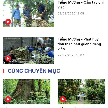
Tiếng Mường - Cầm tay chỉ
việc
03/08/2026 18:08
Tiếng Mường - Phát huy
tinh thần nêu gương đảng
viên
22/07/2026 16:07
CÙNG CHUYÊN MỤC