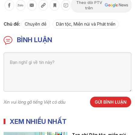
Theo dõi PTV
trên
Chủ đề:
Chuyên đề
Dân tộc, Miền núi và Phát triển
BÌNH LUẬN
Xin vui lòng gõ tiếng Việt có dấu
GỬI BÌNH LUẬN
XEM NHIỀU NHẤT
Tạp chí Dân tộc, miền núi