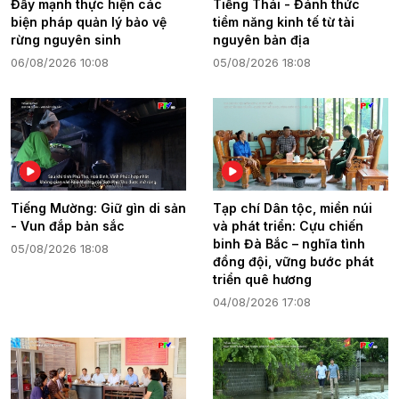
Đẩy mạnh thực hiện các
Tiếng Thái - Đánh thức
biện pháp quản lý bảo vệ
tiềm năng kinh tế từ tài
rừng nguyên sinh
nguyên bản địa
06/08/2026 10:08
05/08/2026 18:08
Tiếng Mường: Giữ gìn di sản
Tạp chí Dân tộc, miền núi
- Vun đắp bản sắc
và phát triển: Cựu chiến
binh Đà Bắc – nghĩa tình
05/08/2026 18:08
đồng đội, vững bước phát
triển quê hương
04/08/2026 17:08