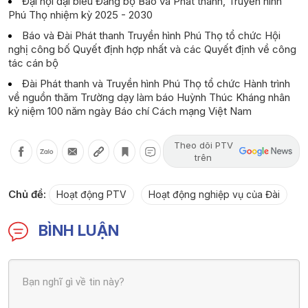
Đại hội đại biểu Đảng bộ Báo và Phát thanh, Truyền hình
Phú Thọ nhiệm kỳ 2025 - 2030
Báo và Đài Phát thanh Truyền hình Phú Thọ tổ chức Hội
nghị công bố Quyết định hợp nhất và các Quyết định về công
tác cán bộ
Đài Phát thanh và Truyền hình Phú Thọ tổ chức Hành trình
về nguồn thăm Trường dạy làm báo Huỳnh Thúc Kháng nhân
kỷ niệm 100 năm ngày Báo chí Cách mạng Việt Nam
Theo dõi PTV
trên
Chủ đề:
Hoạt động PTV
Hoạt động nghiệp vụ của Đài
BÌNH LUẬN