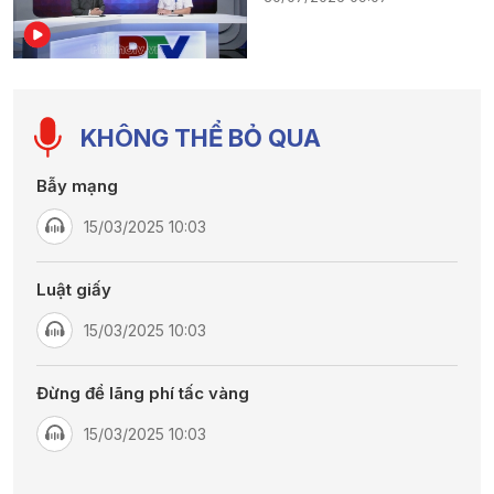
KHÔNG THỂ BỎ QUA
Bẫy mạng
15/03/2025 10:03
Luật giấy
15/03/2025 10:03
Đừng để lãng phí tấc vàng
15/03/2025 10:03