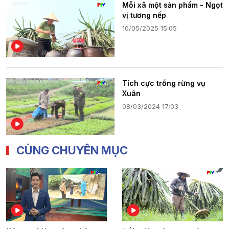
Mỗi xã một sản phẩm - Ngọt
vị tương nếp
10/05/2025 15:05
Tích cực trồng rừng vụ
Xuân
08/03/2024 17:03
CÙNG CHUYÊN MỤC