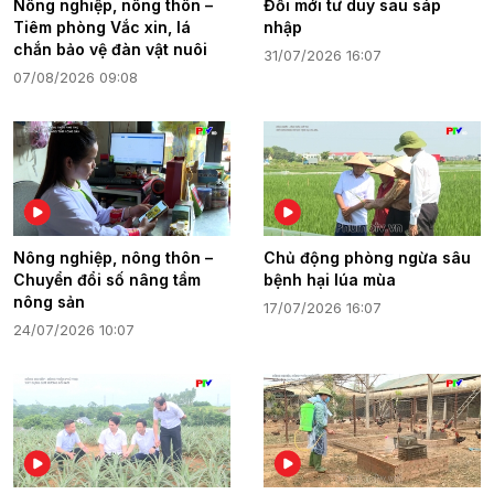
Nông nghiệp, nông thôn –
Đổi mới tư duy sau sáp
Tiêm phòng Vắc xin, lá
nhập
chắn bảo vệ đàn vật nuôi
31/07/2026 16:07
07/08/2026 09:08
Nông nghiệp, nông thôn –
Chủ động phòng ngừa sâu
Chuyển đổi số nâng tầm
bệnh hại lúa mùa
nông sản
17/07/2026 16:07
24/07/2026 10:07