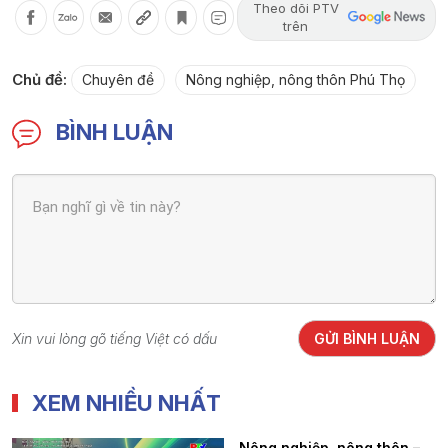
Theo dõi PTV
trên
Chủ đề:
Chuyên đề
Nông nghiệp, nông thôn Phú Thọ
BÌNH LUẬN
Xin vui lòng gõ tiếng Việt có dấu
GỬI BÌNH LUẬN
XEM NHIỀU NHẤT
Nông nghiệp, nông thôn –