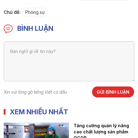
Chủ đề:
Phóng sự
BÌNH LUẬN
Xin vui lòng gõ tiếng Việt có dấu
GỬI BÌNH LUẬN
XEM NHIỀU NHẤT
Tăng cường quản lý nâng
cao chất lượng sản phẩm
OCOP