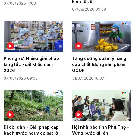
kinh tế số
07/08/2026 11:08
07/08/2026 09:08
Phóng sự: Nhiều giải pháp
Tăng cường quản lý nâng
tăng tốc xuất khẩu năm
cao chất lượng sản phẩm
2026
OCOP
07/08/2026 09:08
31/07/2026 16:07
Di dời dân - Giải pháp cấp
Hội nhà báo tỉnh Phú Thọ -
bách trước nguy cơ sạt lở
Vững bước đi lên