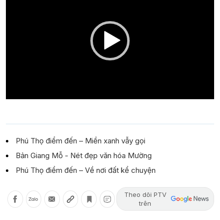
Phú Thọ điểm đến – Miền xanh vẫy gọi
Bản Giang Mỗ - Nét đẹp văn hóa Mường
Phú Thọ điểm đến – Về nơi đất kể chuyện
Theo dõi PTV
trên