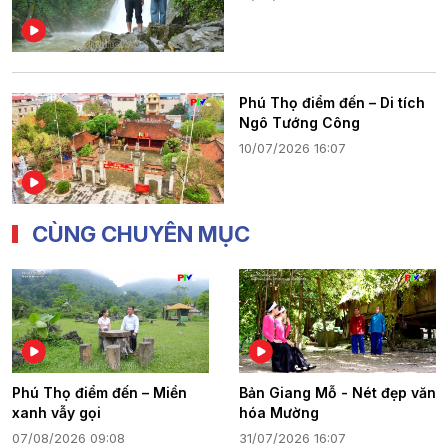
Phú Thọ điểm đến – Di tích
Ngô Tướng Công
10/07/2026 16:07
CÙNG CHUYÊN MỤC
Phú Thọ điểm đến – Miền
Bản Giang Mỗ - Nét đẹp văn
xanh vẫy gọi
hóa Mường
07/08/2026 09:08
31/07/2026 16:07