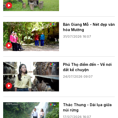
Bản Giang Mỗ - Nét đẹp văn
hóa Mường
31/07/2026 16:07
Phú Thọ điểm đến – Về nơi
đất kể chuyện
24/07/2026 09:07
Thác Thung - Dải lụa giữa
núi rừng
17/07/2026 16:07