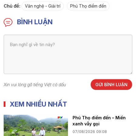
Chủ đề:
Văn nghệ - Giải trí
Phú Thọ điểm đến
BÌNH LUẬN
Xin vui lòng gõ tiếng Việt có dấu
GỬI BÌNH LUẬN
XEM NHIỀU NHẤT
Phú Thọ điểm đến – Miền
xanh vẫy gọi
07/08/2026 09:08