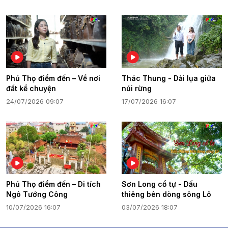
Phú Thọ điểm đến – Về nơi
Thác Thung - Dải lụa giữa
đất kể chuyện
núi rừng
24/07/2026 09:07
17/07/2026 16:07
Phú Thọ điểm đến – Di tích
Sơn Long cổ tự - Dấu
Ngô Tướng Công
thiêng bên dòng sông Lô
10/07/2026 16:07
03/07/2026 18:07