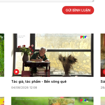
GỬI BÌNH LUẬN
Tác giả, tác phẩm - Bến sông quê
Sá
04/08/2026 12:08
28