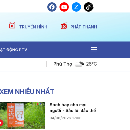
TRUYỀN HÌNH
PHÁT THANH
ẠT ĐỘNG PTV
Phú Thọ
26°C
Bản tin thể thao ngày 05-08-2026
XEM NHIỀU NHẤT
Sách hay cho mọi
người - Sắc lời đắc thế
04/08/2026 17:08