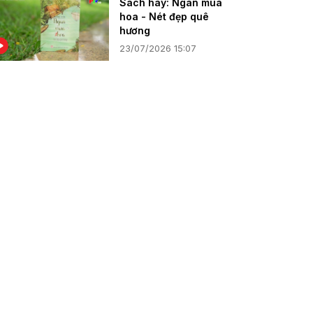
Sách hay: Ngàn mùa
hoa - Nét đẹp quê
hương
23/07/2026 15:07