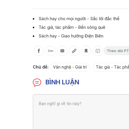
Sách hay cho mọi người - Sắc lời đắc thế
Tác giả, tác phẩm - Bến sông quê
Sách hay - Giao hưởng Điện Biên
Theo dõi PT
Chủ đề:
Văn nghệ - Giải trí
Tác giả - Tác ph
BÌNH LUẬN