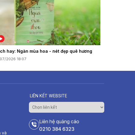
ch hay: Ngàn mùa hoa - nét đẹp quê hương
/07/2026 18:07
LIÊN KẾT WEBSITE
Liên hệ quảng cáo
0210 384 6323
h và