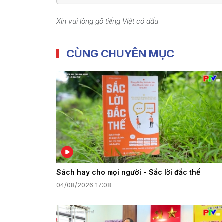
Xin vui lòng gõ tiếng Việt có dấu
CÙNG CHUYÊN MỤC
Sách hay cho mọi người - Sắc lời đắc thế
04/08/2026 17:08