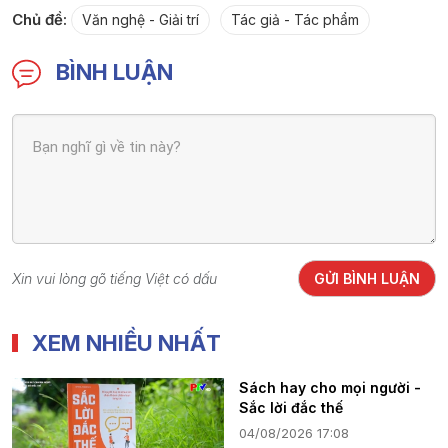
Chủ đề:
Văn nghệ - Giải trí
Tác giả - Tác phẩm
BÌNH LUẬN
Xin vui lòng gõ tiếng Việt có dấu
GỬI BÌNH LUẬN
XEM NHIỀU NHẤT
Sách hay cho mọi người -
Sắc lời đắc thế
04/08/2026 17:08