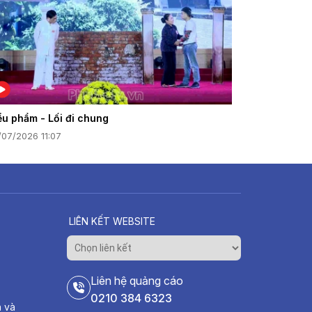
ểu phẩm - Lối đi chung
/07/2026 11:07
LIÊN KẾT WEBSITE
Liên hệ quảng cáo
0210 384 6323
h và