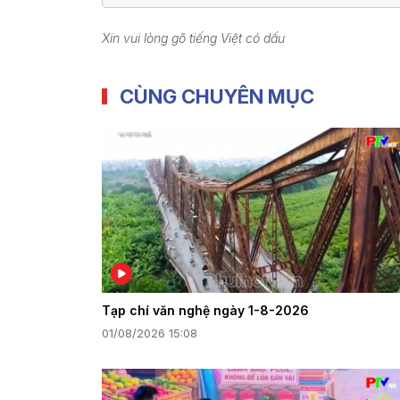
Xin vui lòng gõ tiếng Việt có dấu
CÙNG CHUYÊN MỤC
Tạp chí văn nghệ ngày 1-8-2026
01/08/2026 15:08