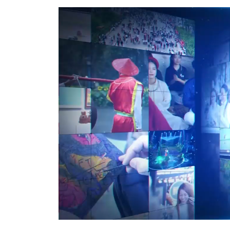
Video
Player