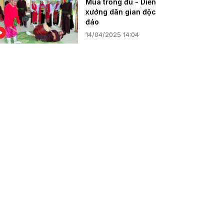
Múa trống đu - Diễn
xướng dân gian độc
đáo
14/04/2025 14:04