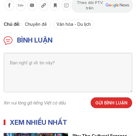
Theo dõi PTV
trên
Chủ đề:
Chuyên đề
Văn hóa - Du lịch
BÌNH LUẬN
Xin vui lòng gõ tiếng Việt có dấu
GỬI BÌNH LUẬN
XEM NHIỀU NHẤT
Phu Tho Cultural Express -