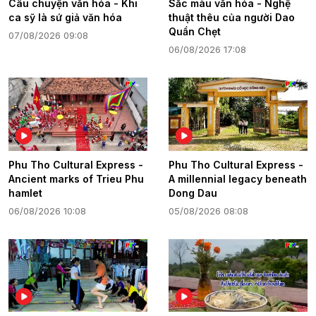
Câu chuyện văn hóa - Khi
Sắc màu văn hóa - Nghệ
ca sỹ là sứ giả văn hóa
thuật thêu của người Dao
Quần Chẹt
07/08/2026 09:08
06/08/2026 17:08
Phu Tho Cultural Express -
Phu Tho Cultural Express -
Ancient marks of Trieu Phu
A millennial legacy beneath
hamlet
Dong Dau
06/08/2026 10:08
05/08/2026 08:08