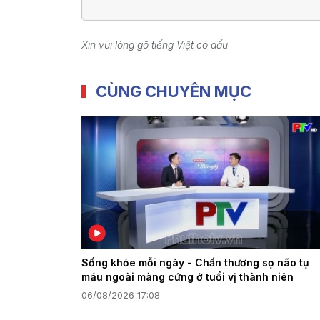
Xin vui lòng gõ tiếng Việt có dấu
CÙNG CHUYÊN MỤC
Sống khỏe mỗi ngày - Chấn thương sọ não tụ
máu ngoài màng cứng ở tuổi vị thành niên
06/08/2026 17:08