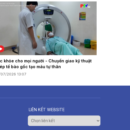
c khỏe cho mọi người - Chuyển giao kỹ thuật
ép tế bào gốc tạo máu tự thân
/07/2026 13:07
LIÊN KẾT WEBSITE