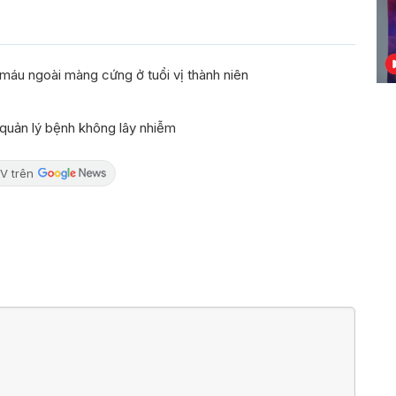
máu ngoài màng cứng ở tuổi vị thành niên
quản lý bệnh không lây nhiễm
V trên