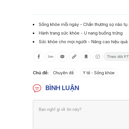
Sống khỏe mỗi ngày - Chấn thương sọ não tụ 
Hành trang sức khỏe - U nang buồng trứng
Sức khỏe cho mọi người - Nâng cao hiệu quả 
Theo dõi PT
Chủ đề:
Chuyên đề
Y tế - Sống khỏe
BÌNH LUẬN