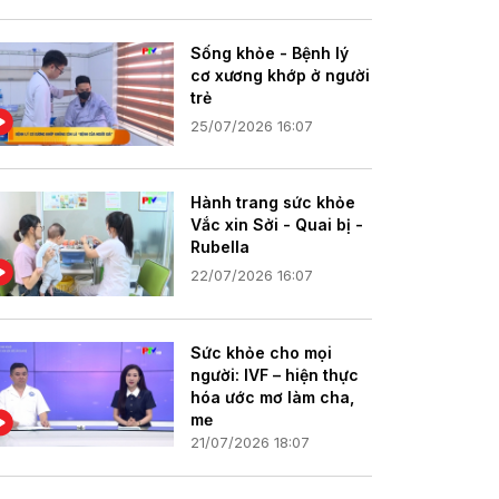
Sống khỏe - Bệnh lý
cơ xương khớp ở người
trẻ
25/07/2026 16:07
Hành trang sức khỏe
Vắc xin Sởi - Quai bị -
Rubella
22/07/2026 16:07
Sức khỏe cho mọi
người: IVF – hiện thực
hóa ước mơ làm cha,
mẹ
21/07/2026 18:07