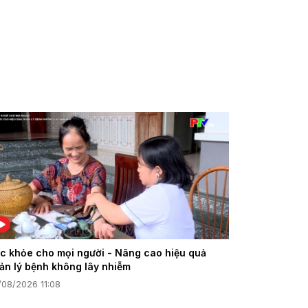
c khỏe cho mọi người - Nâng cao hiệu quả
ản lý bệnh không lây nhiễm
/08/2026 11:08