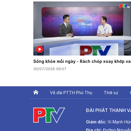
Sống khỏe mỗi ngày - Rách chóp xoay khớp va
30/07/2026 09:07
Về đài PTTH Phú Thọ
Thời sự
ĐÀI PHÁT THANH V
Giám đốc
: Vi Mạnh Hù
Địa chỉ:
Đường Nguyễn T