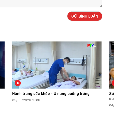
GỬI BÌNH LUẬN
Hành trang sức khỏe - U nang buồng trứng
Sứ
qu
05/08/2026 18:08
04